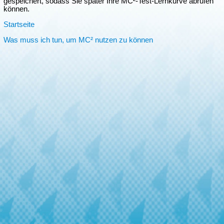
gespeichert, sodass Sie später Ihre MC²-Test-Lernkurve abrufen
können.
Startseite
Was muss ich tun, um MC² nutzen zu können