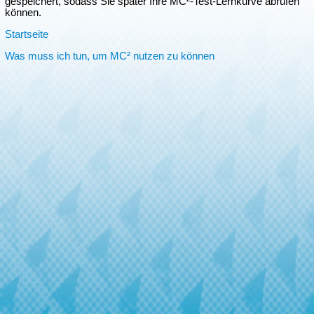
gespeichert, sodass Sie später Ihre MC²-Test-Lernkurve abrufen
können.
Startseite
Was muss ich tun, um MC² nutzen zu können