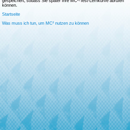
gespeichert, sodass Sie später Ihre MC²-Test-Lernkurve abrufen
können.
Startseite
Was muss ich tun, um MC² nutzen zu können