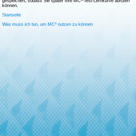
gespeichert, sodass Sie später Ihre MC²-Test-Lernkurve abrufen
können.
Startseite
Was muss ich tun, um MC² nutzen zu können