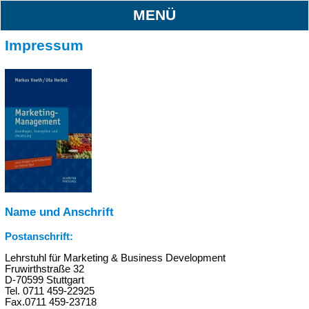
MENÜ
Impressum
Name und Anschrift
Postanschrift:
Lehrstuhl für Marketing & Business Development
Fruwirthstraße 32
D-70599 Stuttgart
Tel. 0711 459-22925
Fax.0711 459-23718