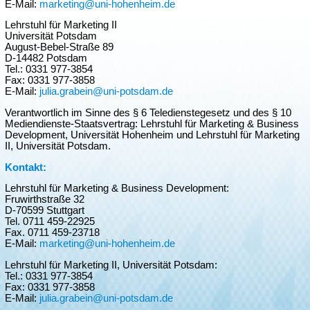
E-Mail:
marketing@uni-hohenheim.de
Lehrstuhl für Marketing II
Universität Potsdam
August-Bebel-Straße 89
D-14482 Potsdam
Tel.: 0331 977-3854
Fax: 0331 977-3858
E-Mail:
julia.grabein@uni-potsdam.de
Verantwortlich im Sinne des § 6 Teledienstegesetz und des § 10
Mediendienste-Staatsvertrag: Lehrstuhl für Marketing & Business
Development, Universität Hohenheim und Lehrstuhl für Marketing
II, Universität Potsdam.
Kontakt:
Lehrstuhl für Marketing & Business Development:
Fruwirthstraße 32
D-70599 Stuttgart
Tel. 0711 459-22925
Fax. 0711 459-23718
E-Mail:
marketing@uni-hohenheim.de
Lehrstuhl für Marketing II, Universität Potsdam:
Tel.: 0331 977-3854
Fax: 0331 977-3858
E-Mail:
julia.grabein@uni-potsdam.de