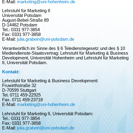
E-Mail:
marketing@uni-hohenheim.de
Lehrstuhl für Marketing II
Universität Potsdam
August-Bebel-Straße 89
D-14482 Potsdam
Tel.: 0331 977-3854
Fax: 0331 977-3858
E-Mail:
julia.grabein@uni-potsdam.de
Verantwortlich im Sinne des § 6 Teledienstegesetz und des § 10
Mediendienste-Staatsvertrag: Lehrstuhl für Marketing & Business
Development, Universität Hohenheim und Lehrstuhl für Marketing
II, Universität Potsdam.
Kontakt:
Lehrstuhl für Marketing & Business Development:
Fruwirthstraße 32
D-70599 Stuttgart
Tel. 0711 459-22925
Fax. 0711 459-23718
E-Mail:
marketing@uni-hohenheim.de
Lehrstuhl für Marketing II, Universität Potsdam:
Tel.: 0331 977-3854
Fax: 0331 977-3858
E-Mail:
julia.grabein@uni-potsdam.de