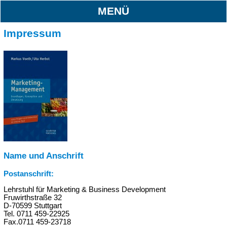
MENÜ
Impressum
Name und Anschrift
Postanschrift:
Lehrstuhl für Marketing & Business Development
Fruwirthstraße 32
D-70599 Stuttgart
Tel. 0711 459-22925
Fax.0711 459-23718