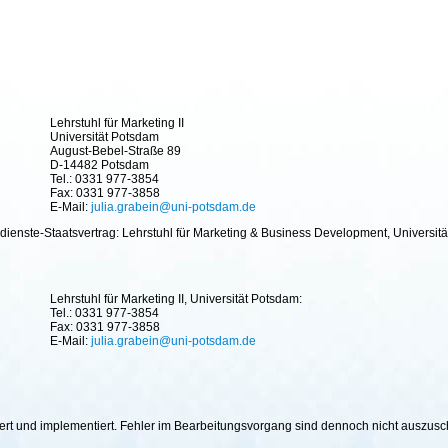
Lehrstuhl für Marketing II
Universität Potsdam
August-Bebel-Straße 89
D-14482 Potsdam
Tel.: 0331 977-3854
Fax: 0331 977-3858
E-Mail:
julia.grabein@uni-potsdam.de
ienste-Staatsvertrag: Lehrstuhl für Marketing & Business Development, Universitä
Lehrstuhl für Marketing II, Universität Potsdam:
Tel.: 0331 977-3854
Fax: 0331 977-3858
E-Mail:
julia.grabein@uni-potsdam.de
hiert und implementiert. Fehler im Bearbeitungsvorgang sind dennoch nicht auszus