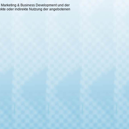
 für Marketing & Business Development und der
rekte oder indirekte Nutzung der angebotenen