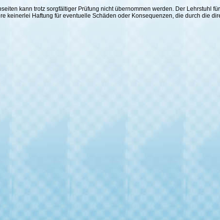
 Webseiten kann trotz sorgfältiger Prüfung nicht übernommen werden. Der Lehrstuhl
ere keinerlei Haftung für eventuelle Schäden oder Konsequenzen, die durch die di