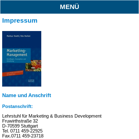
MENÜ
Impressum
Name und Anschrift
Postanschrift:
Lehrstuhl für Marketing & Business Development
Fruwirthstraße 32
D-70599 Stuttgart
Tel. 0711 459-22925
Fax.0711 459-23718