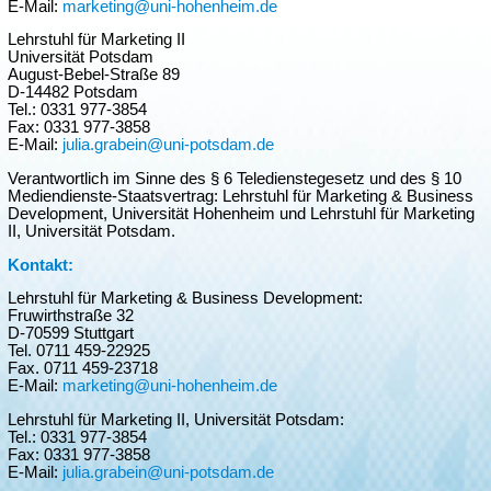
E-Mail:
marketing@uni-hohenheim.de
Lehrstuhl für Marketing II
Universität Potsdam
August-Bebel-Straße 89
D-14482 Potsdam
Tel.: 0331 977-3854
Fax: 0331 977-3858
E-Mail:
julia.grabein@uni-potsdam.de
Verantwortlich im Sinne des § 6 Teledienstegesetz und des § 10
Mediendienste-Staatsvertrag: Lehrstuhl für Marketing & Business
Development, Universität Hohenheim und Lehrstuhl für Marketing
II, Universität Potsdam.
Kontakt:
Lehrstuhl für Marketing & Business Development:
Fruwirthstraße 32
D-70599 Stuttgart
Tel. 0711 459-22925
Fax. 0711 459-23718
E-Mail:
marketing@uni-hohenheim.de
Lehrstuhl für Marketing II, Universität Potsdam:
Tel.: 0331 977-3854
Fax: 0331 977-3858
E-Mail:
julia.grabein@uni-potsdam.de