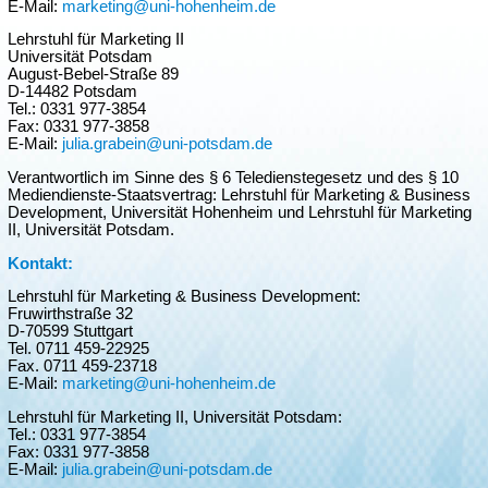
E-Mail:
marketing@uni-hohenheim.de
Lehrstuhl für Marketing II
Universität Potsdam
August-Bebel-Straße 89
D-14482 Potsdam
Tel.: 0331 977-3854
Fax: 0331 977-3858
E-Mail:
julia.grabein@uni-potsdam.de
Verantwortlich im Sinne des § 6 Teledienstegesetz und des § 10
Mediendienste-Staatsvertrag: Lehrstuhl für Marketing & Business
Development, Universität Hohenheim und Lehrstuhl für Marketing
II, Universität Potsdam.
Kontakt:
Lehrstuhl für Marketing & Business Development:
Fruwirthstraße 32
D-70599 Stuttgart
Tel. 0711 459-22925
Fax. 0711 459-23718
E-Mail:
marketing@uni-hohenheim.de
Lehrstuhl für Marketing II, Universität Potsdam:
Tel.: 0331 977-3854
Fax: 0331 977-3858
E-Mail:
julia.grabein@uni-potsdam.de