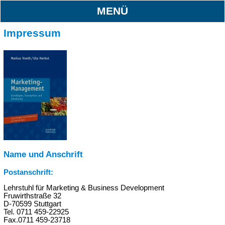
MENÜ
Impressum
Name und Anschrift
Postanschrift:
Lehrstuhl für Marketing & Business Development
Fruwirthstraße 32
D-70599 Stuttgart
Tel. 0711 459-22925
Fax.0711 459-23718