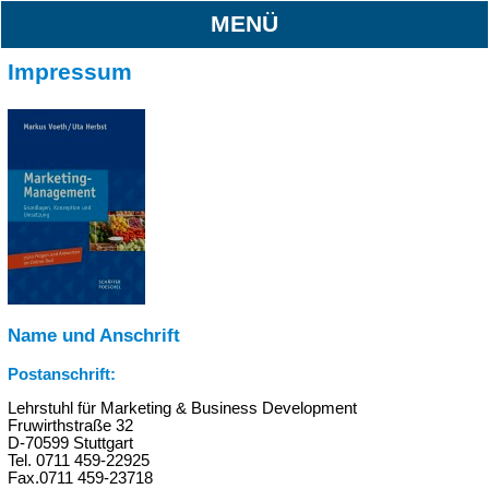
MENÜ
Impressum
Name und Anschrift
Postanschrift:
Lehrstuhl für Marketing & Business Development
Fruwirthstraße 32
D-70599 Stuttgart
Tel. 0711 459-22925
Fax.0711 459-23718