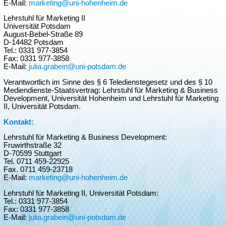
E-Mail:
marketing@uni-hohenheim.de
Lehrstuhl für Marketing II
Universität Potsdam
August-Bebel-Straße 89
D-14482 Potsdam
Tel.: 0331 977-3854
Fax: 0331 977-3858
E-Mail:
julia.grabein@uni-potsdam.de
Verantwortlich im Sinne des § 6 Teledienstegesetz und des § 10
Mediendienste-Staatsvertrag: Lehrstuhl für Marketing & Business
Development, Universität Hohenheim und Lehrstuhl für Marketing
II, Universität Potsdam.
Kontakt:
Lehrstuhl für Marketing & Business Development:
Fruwirthstraße 32
D-70599 Stuttgart
Tel. 0711 459-22925
Fax. 0711 459-23718
E-Mail:
marketing@uni-hohenheim.de
Lehrstuhl für Marketing II, Universität Potsdam:
Tel.: 0331 977-3854
Fax: 0331 977-3858
E-Mail:
julia.grabein@uni-potsdam.de