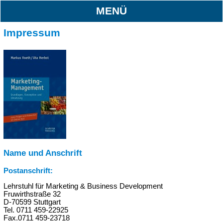
MENÜ
Impressum
Name und Anschrift
Postanschrift:
Lehrstuhl für Marketing & Business Development
Fruwirthstraße 32
D-70599 Stuttgart
Tel. 0711 459-22925
Fax.0711 459-23718