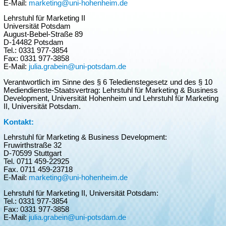
E-Mail:
marketing@uni-hohenheim.de
Lehrstuhl für Marketing II
Universität Potsdam
August-Bebel-Straße 89
D-14482 Potsdam
Tel.: 0331 977-3854
Fax: 0331 977-3858
E-Mail:
julia.grabein@uni-potsdam.de
Verantwortlich im Sinne des § 6 Teledienstegesetz und des § 10
Mediendienste-Staatsvertrag: Lehrstuhl für Marketing & Business
Development, Universität Hohenheim und Lehrstuhl für Marketing
II, Universität Potsdam.
Kontakt:
Lehrstuhl für Marketing & Business Development:
Fruwirthstraße 32
D-70599 Stuttgart
Tel. 0711 459-22925
Fax. 0711 459-23718
E-Mail:
marketing@uni-hohenheim.de
Lehrstuhl für Marketing II, Universität Potsdam:
Tel.: 0331 977-3854
Fax: 0331 977-3858
E-Mail:
julia.grabein@uni-potsdam.de