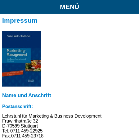
MENÜ
Impressum
Name und Anschrift
Postanschrift:
Lehrstuhl für Marketing & Business Development
Fruwirthstraße 32
D-70599 Stuttgart
Tel. 0711 459-22925
Fax.0711 459-23718