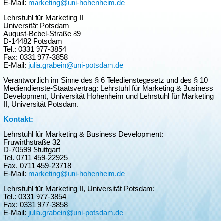
E-Mail:
marketing@uni-hohenheim.de
Lehrstuhl für Marketing II
Universität Potsdam
August-Bebel-Straße 89
D-14482 Potsdam
Tel.: 0331 977-3854
Fax: 0331 977-3858
E-Mail:
julia.grabein@uni-potsdam.de
Verantwortlich im Sinne des § 6 Teledienstegesetz und des § 10
Mediendienste-Staatsvertrag: Lehrstuhl für Marketing & Business
Development, Universität Hohenheim und Lehrstuhl für Marketing
II, Universität Potsdam.
Kontakt:
Lehrstuhl für Marketing & Business Development:
Fruwirthstraße 32
D-70599 Stuttgart
Tel. 0711 459-22925
Fax. 0711 459-23718
E-Mail:
marketing@uni-hohenheim.de
Lehrstuhl für Marketing II, Universität Potsdam:
Tel.: 0331 977-3854
Fax: 0331 977-3858
E-Mail:
julia.grabein@uni-potsdam.de