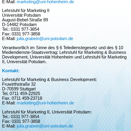
E-Mail:
marketing@uni-hohenheim.de
Lehrstuhl für Marketing II
Universität Potsdam
August-Bebel-Straße 89
D-14482 Potsdam
Tel.: 0331 977-3854
Fax: 0331 977-3858
E-Mail:
julia.grabein@uni-potsdam.de
Verantwortlich im Sinne des § 6 Teledienstegesetz und des § 10
Mediendienste-Staatsvertrag: Lehrstuhl für Marketing & Business
Development, Universität Hohenheim und Lehrstuhl für Marketing
II, Universität Potsdam.
Kontakt:
Lehrstuhl für Marketing & Business Development:
Fruwirthstraße 32
D-70599 Stuttgart
Tel. 0711 459-22925
Fax. 0711 459-23718
E-Mail:
marketing@uni-hohenheim.de
Lehrstuhl für Marketing II, Universität Potsdam:
Tel.: 0331 977-3854
Fax: 0331 977-3858
E-Mail:
julia.grabein@uni-potsdam.de