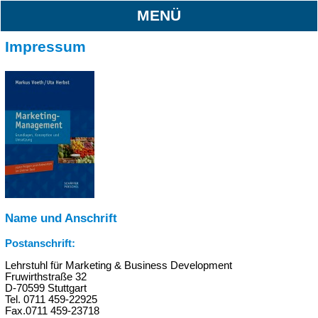
MENÜ
Impressum
Name und Anschrift
Postanschrift:
Lehrstuhl für Marketing & Business Development
Fruwirthstraße 32
D-70599 Stuttgart
Tel. 0711 459-22925
Fax.0711 459-23718