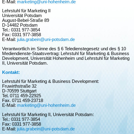
E-Mail:
marketing@uni-hohenheim.de
Lehrstuhl für Marketing II
Universität Potsdam
August-Bebel-Straße 89
D-14482 Potsdam
Tel.: 0331 977-3854
Fax: 0331 977-3858
E-Mail:
julia.grabein@uni-potsdam.de
Verantwortlich im Sinne des § 6 Teledienstegesetz und des § 10
Mediendienste-Staatsvertrag: Lehrstuhl für Marketing & Business
Development, Universität Hohenheim und Lehrstuhl für Marketing
II, Universität Potsdam.
Kontakt:
Lehrstuhl für Marketing & Business Development:
Fruwirthstraße 32
D-70599 Stuttgart
Tel. 0711 459-22925
Fax. 0711 459-23718
E-Mail:
marketing@uni-hohenheim.de
Lehrstuhl für Marketing II, Universität Potsdam:
Tel.: 0331 977-3854
Fax: 0331 977-3858
E-Mail:
julia.grabein@uni-potsdam.de