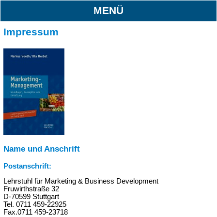
MENÜ
Impressum
Name und Anschrift
Postanschrift:
Lehrstuhl für Marketing & Business Development
Fruwirthstraße 32
D-70599 Stuttgart
Tel. 0711 459-22925
Fax.0711 459-23718