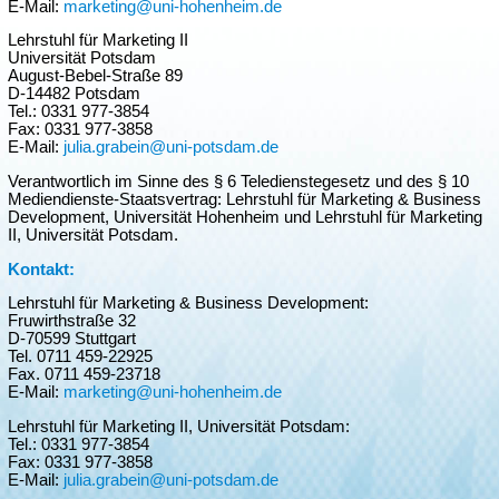
E-Mail:
marketing@uni-hohenheim.de
Lehrstuhl für Marketing II
Universität Potsdam
August-Bebel-Straße 89
D-14482 Potsdam
Tel.: 0331 977-3854
Fax: 0331 977-3858
E-Mail:
julia.grabein@uni-potsdam.de
Verantwortlich im Sinne des § 6 Teledienstegesetz und des § 10
Mediendienste-Staatsvertrag: Lehrstuhl für Marketing & Business
Development, Universität Hohenheim und Lehrstuhl für Marketing
II, Universität Potsdam.
Kontakt:
Lehrstuhl für Marketing & Business Development:
Fruwirthstraße 32
D-70599 Stuttgart
Tel. 0711 459-22925
Fax. 0711 459-23718
E-Mail:
marketing@uni-hohenheim.de
Lehrstuhl für Marketing II, Universität Potsdam:
Tel.: 0331 977-3854
Fax: 0331 977-3858
E-Mail:
julia.grabein@uni-potsdam.de