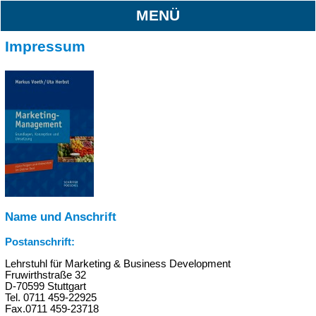
MENÜ
Impressum
Name und Anschrift
Postanschrift:
Lehrstuhl für Marketing & Business Development
Fruwirthstraße 32
D-70599 Stuttgart
Tel. 0711 459-22925
Fax.0711 459-23718