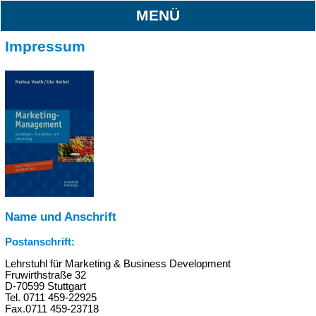
MENÜ
Impressum
Name und Anschrift
Postanschrift:
Lehrstuhl für Marketing & Business Development
Fruwirthstraße 32
D-70599 Stuttgart
Tel. 0711 459-22925
Fax.0711 459-23718