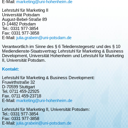
E-Mail:
marketing@uni-hohenheim.de
Lehrstuhl für Marketing II
Universität Potsdam
August-Bebel-Straße 89
D-14482 Potsdam
Tel.: 0331 977-3854
Fax: 0331 977-3858
E-Mail:
julia.grabein@uni-potsdam.de
Verantwortlich im Sinne des § 6 Teledienstegesetz und des § 10
Mediendienste-Staatsvertrag: Lehrstuhl für Marketing & Business
Development, Universität Hohenheim und Lehrstuhl für Marketing
II, Universität Potsdam.
Kontakt:
Lehrstuhl für Marketing & Business Development:
Fruwirthstraße 32
D-70599 Stuttgart
Tel. 0711 459-22925
Fax. 0711 459-23718
E-Mail:
marketing@uni-hohenheim.de
Lehrstuhl für Marketing II, Universität Potsdam:
Tel.: 0331 977-3854
Fax: 0331 977-3858
E-Mail:
julia.grabein@uni-potsdam.de