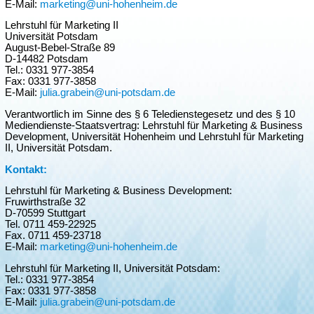
E-Mail:
marketing@uni-hohenheim.de
Lehrstuhl für Marketing II
Universität Potsdam
August-Bebel-Straße 89
D-14482 Potsdam
Tel.: 0331 977-3854
Fax: 0331 977-3858
E-Mail:
julia.grabein@uni-potsdam.de
Verantwortlich im Sinne des § 6 Teledienstegesetz und des § 10
Mediendienste-Staatsvertrag: Lehrstuhl für Marketing & Business
Development, Universität Hohenheim und Lehrstuhl für Marketing
II, Universität Potsdam.
Kontakt:
Lehrstuhl für Marketing & Business Development:
Fruwirthstraße 32
D-70599 Stuttgart
Tel. 0711 459-22925
Fax. 0711 459-23718
E-Mail:
marketing@uni-hohenheim.de
Lehrstuhl für Marketing II, Universität Potsdam:
Tel.: 0331 977-3854
Fax: 0331 977-3858
E-Mail:
julia.grabein@uni-potsdam.de