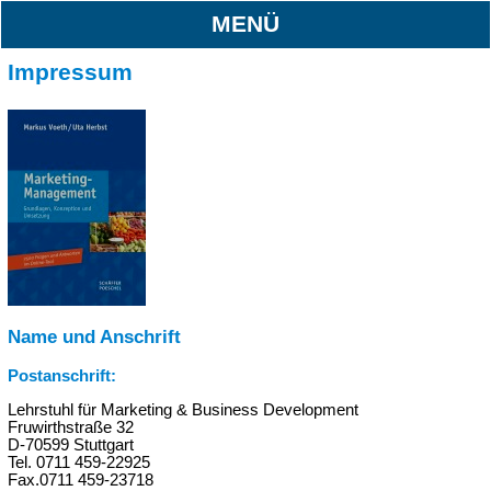
MENÜ
Impressum
Name und Anschrift
Postanschrift:
Lehrstuhl für Marketing & Business Development
Fruwirthstraße 32
D-70599 Stuttgart
Tel. 0711 459-22925
Fax.0711 459-23718