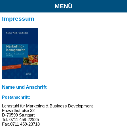
MENÜ
Impressum
Name und Anschrift
Postanschrift:
Lehrstuhl für Marketing & Business Development
Fruwirthstraße 32
D-70599 Stuttgart
Tel. 0711 459-22925
Fax.0711 459-23718