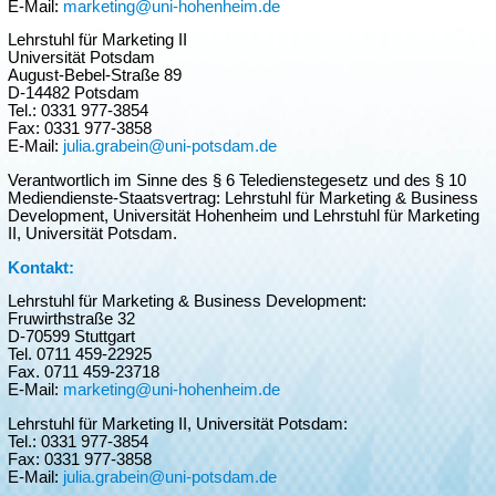
E-Mail:
marketing@uni-hohenheim.de
Lehrstuhl für Marketing II
Universität Potsdam
August-Bebel-Straße 89
D-14482 Potsdam
Tel.: 0331 977-3854
Fax: 0331 977-3858
E-Mail:
julia.grabein@uni-potsdam.de
Verantwortlich im Sinne des § 6 Teledienstegesetz und des § 10
Mediendienste-Staatsvertrag: Lehrstuhl für Marketing & Business
Development, Universität Hohenheim und Lehrstuhl für Marketing
II, Universität Potsdam.
Kontakt:
Lehrstuhl für Marketing & Business Development:
Fruwirthstraße 32
D-70599 Stuttgart
Tel. 0711 459-22925
Fax. 0711 459-23718
E-Mail:
marketing@uni-hohenheim.de
Lehrstuhl für Marketing II, Universität Potsdam:
Tel.: 0331 977-3854
Fax: 0331 977-3858
E-Mail:
julia.grabein@uni-potsdam.de