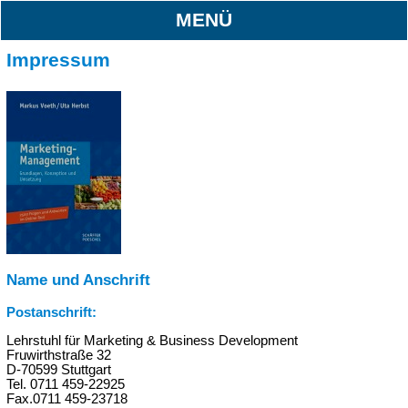
MENÜ
Impressum
Name und Anschrift
Postanschrift:
Lehrstuhl für Marketing & Business Development
Fruwirthstraße 32
D-70599 Stuttgart
Tel. 0711 459-22925
Fax.0711 459-23718