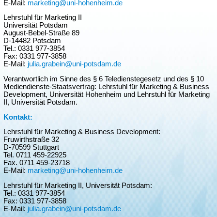
E-Mail:
marketing@uni-hohenheim.de
Lehrstuhl für Marketing II
Universität Potsdam
August-Bebel-Straße 89
D-14482 Potsdam
Tel.: 0331 977-3854
Fax: 0331 977-3858
E-Mail:
julia.grabein@uni-potsdam.de
Verantwortlich im Sinne des § 6 Teledienstegesetz und des § 10
Mediendienste-Staatsvertrag: Lehrstuhl für Marketing & Business
Development, Universität Hohenheim und Lehrstuhl für Marketing
II, Universität Potsdam.
Kontakt:
Lehrstuhl für Marketing & Business Development:
Fruwirthstraße 32
D-70599 Stuttgart
Tel. 0711 459-22925
Fax. 0711 459-23718
E-Mail:
marketing@uni-hohenheim.de
Lehrstuhl für Marketing II, Universität Potsdam:
Tel.: 0331 977-3854
Fax: 0331 977-3858
E-Mail:
julia.grabein@uni-potsdam.de