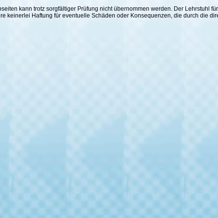
 Webseiten kann trotz sorgfältiger Prüfung nicht übernommen werden. Der Lehrstuhl
ere keinerlei Haftung für eventuelle Schäden oder Konsequenzen, die durch die di