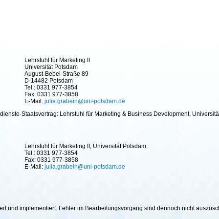
Lehrstuhl für Marketing II
Universität Potsdam
August-Bebel-Straße 89
D-14482 Potsdam
Tel.: 0331 977-3854
Fax: 0331 977-3858
E-Mail:
julia.grabein@uni-potsdam.de
ienste-Staatsvertrag: Lehrstuhl für Marketing & Business Development, Universitä
Lehrstuhl für Marketing II, Universität Potsdam:
Tel.: 0331 977-3854
Fax: 0331 977-3858
E-Mail:
julia.grabein@uni-potsdam.de
hiert und implementiert. Fehler im Bearbeitungsvorgang sind dennoch nicht auszus