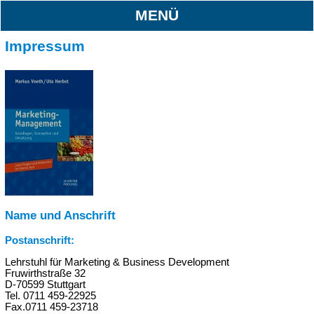
MENÜ
Impressum
Name und Anschrift
Postanschrift:
Lehrstuhl für Marketing & Business Development
Fruwirthstraße 32
D-70599 Stuttgart
Tel. 0711 459-22925
Fax.0711 459-23718