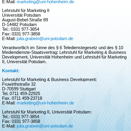
E-Mail:
marketing@uni-hohenheim.de
Lehrstuhl für Marketing II
Universität Potsdam
August-Bebel-Straße 89
D-14482 Potsdam
Tel.: 0331 977-3854
Fax: 0331 977-3858
E-Mail:
julia.grabein@uni-potsdam.de
Verantwortlich im Sinne des § 6 Teledienstegesetz und des § 10
Mediendienste-Staatsvertrag: Lehrstuhl für Marketing & Business
Development, Universität Hohenheim und Lehrstuhl für Marketing
II, Universität Potsdam.
Kontakt:
Lehrstuhl für Marketing & Business Development:
Fruwirthstraße 32
D-70599 Stuttgart
Tel. 0711 459-22925
Fax. 0711 459-23718
E-Mail:
marketing@uni-hohenheim.de
Lehrstuhl für Marketing II, Universität Potsdam:
Tel.: 0331 977-3854
Fax: 0331 977-3858
E-Mail:
julia.grabein@uni-potsdam.de