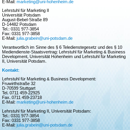
E-Mail:
marketing@uni-hohenheim.de
Lehrstuhl für Marketing II
Universität Potsdam
August-Bebel-Straße 89
D-14482 Potsdam
Tel.: 0331 977-3854
Fax: 0331 977-3858
E-Mail:
julia.grabein@uni-potsdam.de
Verantwortlich im Sinne des § 6 Teledienstegesetz und des § 10
Mediendienste-Staatsvertrag: Lehrstuhl für Marketing & Business
Development, Universität Hohenheim und Lehrstuhl für Marketing
II, Universität Potsdam.
Kontakt:
Lehrstuhl für Marketing & Business Development:
Fruwirthstraße 32
D-70599 Stuttgart
Tel. 0711 459-22925
Fax. 0711 459-23718
E-Mail:
marketing@uni-hohenheim.de
Lehrstuhl für Marketing II, Universität Potsdam:
Tel.: 0331 977-3854
Fax: 0331 977-3858
E-Mail:
julia.grabein@uni-potsdam.de