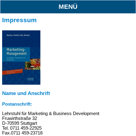
MENÜ
Impressum
Name und Anschrift
Postanschrift:
Lehrstuhl für Marketing & Business Development
Fruwirthstraße 32
D-70599 Stuttgart
Tel. 0711 459-22925
Fax.0711 459-23718